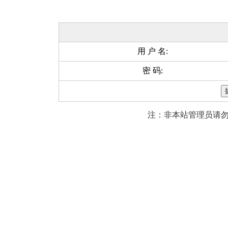
用 户 名:
密 码:
注：非本站管理员请