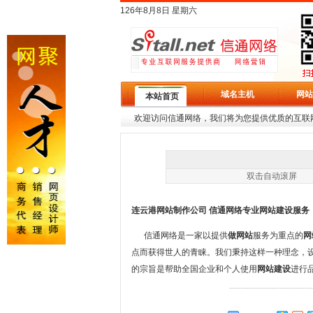
126年8月8日 星期六
域名主机
网站
本站首页
欢迎访问信通网络，我们将为您提供优质的互联
双击自动滚屏
连云港网站制作公司 信通网络
专业网站建设服务
信通网络是一家以提供
做网站
服务为重点的
网
点而获得世人的青睐。我们秉持这样一种理念，
的宗旨是帮助全国企业和个人使用
网站建设
进行
------------------------------