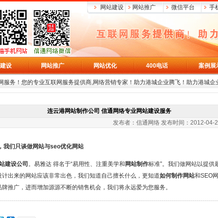
网站建设
网站推广
微信平台
手
建设
网站推广
网站优化
400电话
案例展
网服务！您的专业互联网服务提供商,网络营销专家！助力港城企业腾飞！助力港城企
连云港网站制作公司 信通网络专业网站建设服务
 发布者：信通网络 发布时间：2012-04-23 阅读：
，我们只谈做网站与seo优化网站
站建设公司
。易雅达 得名于“易用性、注重美学和
网站制作
标准”。我们做网站以提供
设计出来的网站应该非常出色，我们知道自己擅长什么，更知道
如何制作网站
和
SEO
品牌推广，进而增加源源不断的销售机会，我们将永远爱为您服务。
----------------------------------------------------------------------------------------------------------------