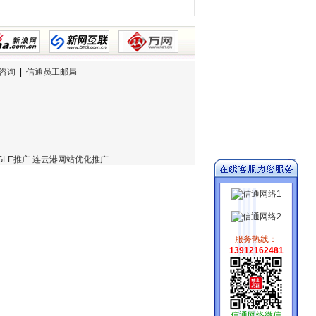
咨询
|
信通员工邮局
GLE推广
连云港网站优化推广
服务热线：
13912162481
信通网络微信